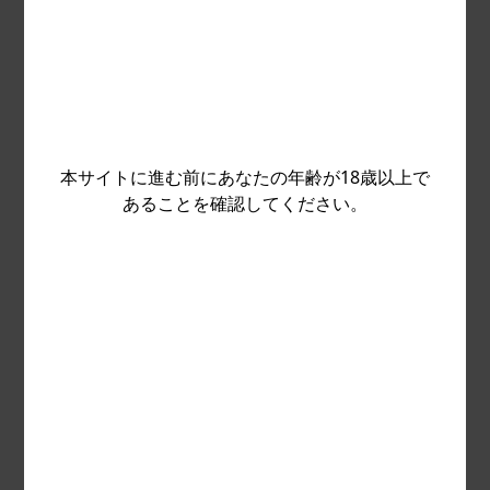
TaDa Gamingに関する最新情報を入手し
ましょう。
メールアドレスを残すと、最新のゲーム情報をお送り
します。
本サイトに進む前にあなたの年齢が18歳以上で
あることを確認してください。
個人データの処理に同意してください
個人データの処理に同意します
TaDa Gamingのニュースを購読したい（スパム
なし）
購読する