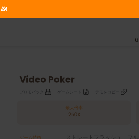
🎁!
U
Video Poker
プロモパック
ゲームシート
デモをコピー
最大倍率
250X
ストレートフラッシュ、フル
ゲーム特徴