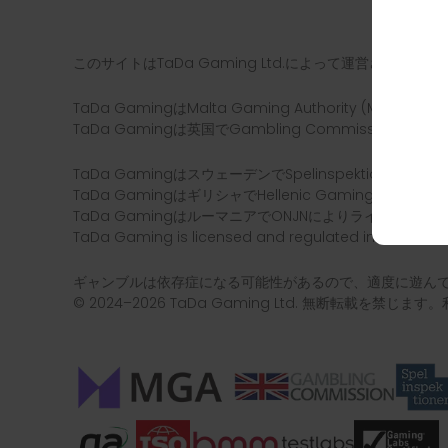
このサイトはTaDa Gaming Ltd.によって運営されており、登録番号C9991
TaDa GamingはMalta Gaming Authority 
TaDa Gamingは英国でGambling Commissi
TaDa GamingはスウェーデンでSpelinspektione
TaDa GamingはギリシャでHellenic Gaming C
TaDa GamingはルーマニアでONJNによりライセンスを受け
TaDa Gaming is licensed and regulated in Ontario 
ギャンブルは依存症になる可能性があるので、適度に遊ん
© 2024–2026 TaDa Gaming Ltd. 無断転載