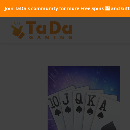
Join TaDa's community for more Free Spins 🎰 and Gift 