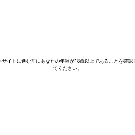
特徴の説明1
シンの要素を組み合わせたギャンブル ゲームです。この
本サイトに進む前にあなたの年齢が18歳以上であることを確認
を行う必要があります。
てください。
する最新情報を入手しましょう。
をお送りします。
購読する