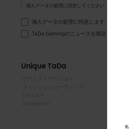
個人データの処理に同意してください
個人データの処理に同意します
TaDa Gamingのニュースを購読したい
Unique TaDa
ゲー
ゲーミフィケーション
すべて
フィッシュシューティング
人気の
TriLuck
スロッ
TM
DarkReel
釣りと
TM
テーブ
ビンゴ
私
クラッ