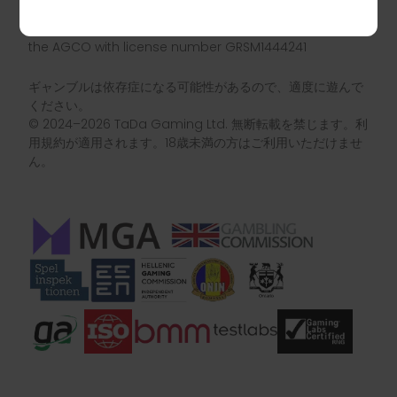
け、規制されています。ライセンス番号1719/19.12.2024
TaDa Gaming is licensed and regulated in Ontario by
the AGCO with license number GRSM1444241
ギャンブルは依存症になる可能性があるので、適度に遊んで
ください。
© 2024–2026 TaDa Gaming Ltd. 無断転載を禁じます。利
用規約が適用されます。18歳未満の方はご利用いただけませ
ん。