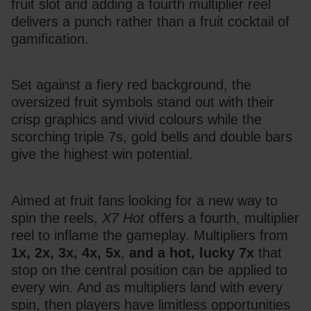
fruit slot and adding a fourth multiplier reel 
delivers a punch rather than a fruit cocktail of 
gamification.
Set against a fiery red background, the 
oversized fruit symbols stand out with their 
crisp graphics and vivid colours while the 
scorching triple 7s, gold bells and double bars 
give the highest win potential.
Aimed at fruit fans looking for a new way to 
spin the reels, 
X7 Hot
 offers a fourth, multiplier 
reel to inflame the gameplay. Multipliers from 
1x, 2x, 3x, 4x, 5x
,
 and a hot, lucky 7x 
that 
stop on the central position can be applied to 
every win. And as multipliers land with every 
spin, then players have limitless opportunities 