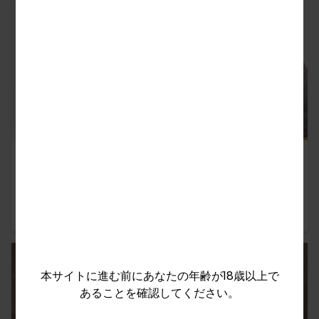
31 / 07 / 2026
ゲームリリース
Market Spotlight - Why TaDa’s Fruit Cha Cha
Cha Succeeds in Italy
本サイトに進む前にあなたの年齢が18歳以上で
あることを確認してください。