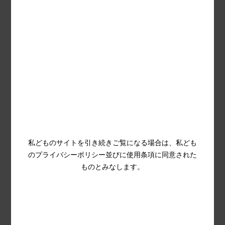
Unique TaDa
ゲーム
ゲーミフィケーショ
すべてのゲーム
ン
人気のある
フィッシュシューテ
スロット
ィング
釣りとアーケード
TriLuck
TM
テーブルとカード
DarkReel
TM
ビンゴ
クラッシュゲーム
私どものサイトを引き続きご覧になる場合は、私ども
のプライバシーポリシー並びに使用条項に同意された
パートナー
クイックリンク
ものとみなします。
クライアント
ニュース
メディアパートナー
会社
Client Hub