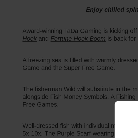
Enjoy chilled spi
Award-winning TaDa Gaming is kicking off 
Hook
 and 
Fortune Hook Boom
 is back for
A freezing sea is filled with warmly dress
Game and the Super Free Game. 
The fisherman Wild will substitute in the
alongside Fish Money Symbols. A Fishing Po
Free Games.
Well-dressed fish with individual multiplie
5x-10x. The Purple Scarf wearing fish is 