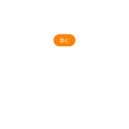
Market Spotlight - Why TaDa’s
Fruit Cha Cha Cha Succeeds in
Italy
進む
する最新情報を入手しましょう。
をお送りします。
購読する