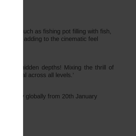
s, such as fishing pot filling with fish, 
ter, all adding to the cinematic feel 
tic
 has hidden depths! Mixing the thrill of 
r appeal across all levels.’
le to play globally from 20th January 