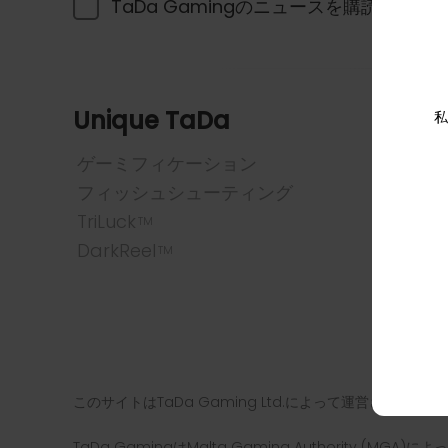
TaDa Gamingのニュースを購読した
Unique TaDa
ゲー
私
ゲーミフィケーション
すべて
フィッシュシューティング
人気の
TriLuck
スロッ
TM
DarkReel
釣りと
TM
テーブ
ビンゴ
クラッ
このサイトはTaDa Gaming Ltd.によって運営されており、登録番号C9991
TaDa GamingはMalta Gaming Authority 