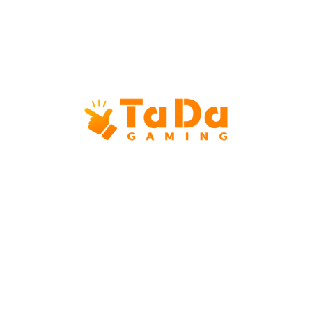
d trapper hat is the big catch. With multipliers fro
ayouts are dynamically based on wager and symbol
sh Super Scatter will only appear in the main game
s: four Scatters give 12 free games and five Scatte
 is a black and white photo montage of the Fisher
 upgrade the bonus game, enhancing the multiplier an
ds for 3x; nine Wilds for 5x; 12 Wilds for 10x and fin
e free games’ counter by three.