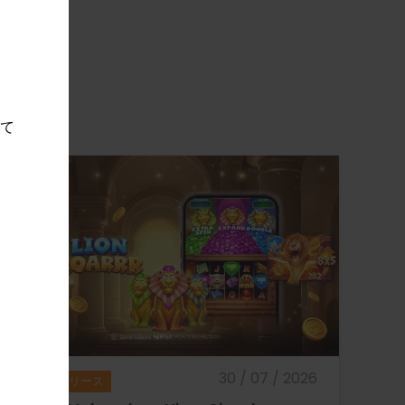
して
30 / 07 / 2026
ゲームリリース