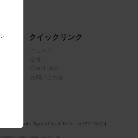
クイックリンク
シ
ニュース
会社
Client Hub
お問い合わせ
Abate Rigord Street, Ta’ Xbiex XBX 1120です。
ち、2023年8月24日に発行されました。