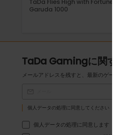
TaDa Flies High with Fortune
Garuda 1000
TaDa Gamingに関
メールアドレスを残すと、最新のゲーム情報
個人データの処理に同意してください
個人データの処理に同意します