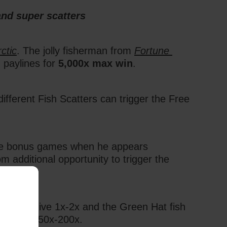
and super scatters
ctic
. The jolly fisherman from 
Fortune 
d paylines for
 5,000x max win
. 
fferent Fish Scatters can trigger the Free 
 the bonus games when he appears 
 additional opportunity to trigger the 
ish will give 1x-2x and the Green Hat fish 
ame with 50x-200x. 