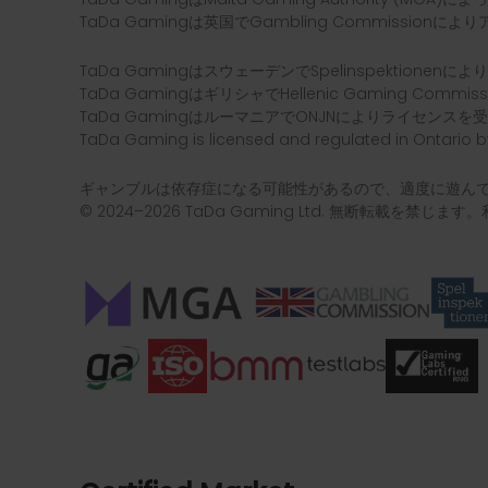
TaDa Gamingは英国でGambling Commissi
TaDa GamingはスウェーデンでSpelinspektione
TaDa GamingはギリシャでHellenic Gaming C
TaDa GamingはルーマニアでONJNによりライセンスを受け
TaDa Gaming is licensed and regulated in Ontario 
ギャンブルは依存症になる可能性があるので、適度に遊ん
© 2024–2026 TaDa Gaming Ltd. 無断転載