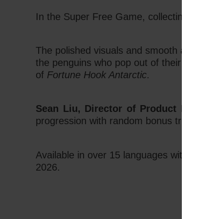
In the Super Free Game, collecting just tw
The polished visuals and smooth animations
the penguins who pop out of their igloos to
of 
Fortune Hook Antarctic
. 
Sean Liu, Director of Product Manag
progression with random bonus triggers an
Available in over 15 languages with 100+ 
2026.