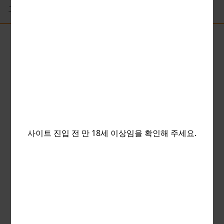
고 각 라운드는 양 당사자의 씨앗으로 확인할 수 있습니다.
TaDa Gaming에 대한 최신 정보를 받아보
세요.
사이트 진입 전 만 18세 이상임을 확인해 주세요.
이메일을 남겨주시면 최신 게임 정보를 보내드리겠습
니다.
귀하의 개인 정보 처리에 동의해 주세요