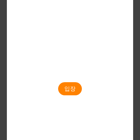
내 개인 정보 처리에 동의합니다
TaDa Gaming 뉴스에 구독하고 싶습니다 (스팸
아님)
구독
Unique TaDa
게임
입장
게임화
모든 게임들
물고기 사격
인기 있는
TriLuck
슬롯 머신
TM
DarkReel
낚시와 아케이드
TM
테이블과 카드
빙고