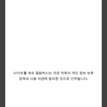
크래시 게임
파트너
빠른 링크
클라이언트
뉴스
미디어 파트너
회사
Client Hub
문의하기
이 사이트는 TaDa Gaming Ltd.에 의해 운영됩니다. 등록 번
호: C99914, 등록 주소: Level G, (Office 1/0355), Quantum
사이트를 계속 열람하시는 것은 저희의 개인 정보 보호
House, 75, Abate Rigord Street, Ta’ Xbiex XBX 1120.
정책과 사용 약관에 동의한 것으로 간주됩니다.
TaDa Gaming은 MGA(몰타 게이밍 관리국)에 의해 라이선
스를 받았습니다. 라이선스 번호: MGA/B2B/940/2022, 발행
일: 2023년 8월 24일.
TaDa Gaming은 영국의 Gambling Commission에 의해
라이센스가 부여되고 규제받고 있습니다. 계정 번호: 66390