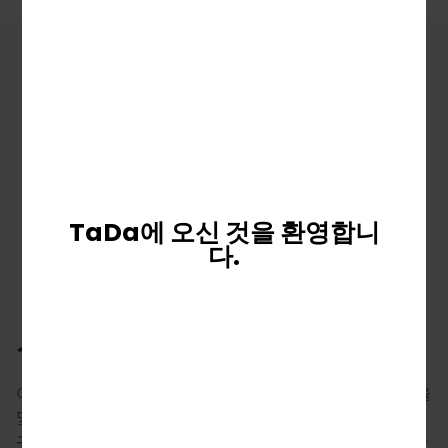
TaDa에 오신 것을 환영합니
다.
기능 설명
설명
여러 금화가 발굴되기를 기다리고 있습니다. 매우 높은 배율
및 선택적 위험이있는 광산은 여기에 있습니다.
귀하의 요구를 충족시키는 공정한 게임의 광산 수를 선택하