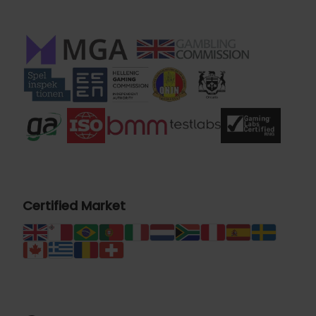
Certified Market