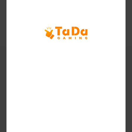
지원 언어
게임 플레이