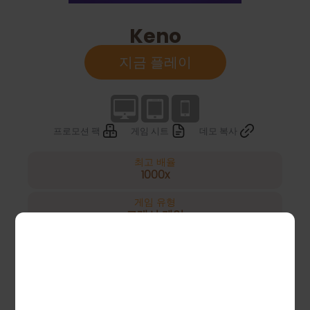
Keno
지금 플레이
프로모션 팩
게임 시트
데모 복사
최고 배율
1000x
게임 유형
크래시 게임
잭팟
게임 특색
-
유료 채널 수
2023.09
발행 시간