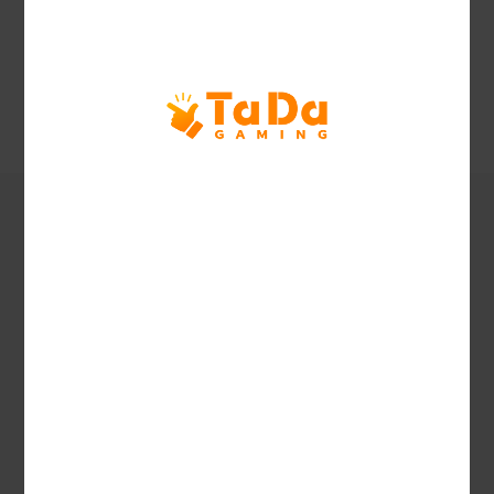
지원 언어
기능 설명