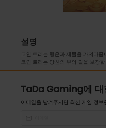
설명
코인 트리는 행운과 재물을 가져다줍니다! 어떤 
코인 트리는 당신의 부의 길을 보장합니다. 풍부
TaDa Gaming에 대한 
이메일을 남겨주시면 최신 게임 정보를 보내드