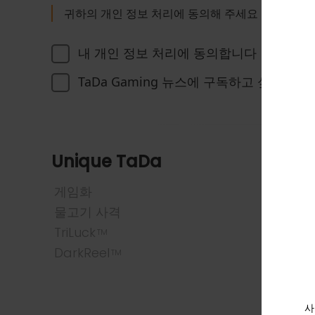
귀하의 개인 정보 처리에 동의해 주세요
내 개인 정보 처리에 동의합니다
TaDa Gaming 뉴스에 구독하고 싶습니다 
Unique TaDa
게임
게임화
모든 게
물고기 사격
인기 있
TriLuck
슬롯 머
TM
DarkReel
낚시와 
TM
테이블과
빙고
사
크래시 