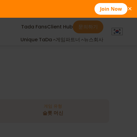
Join Now
✕
Tada Fans
Client Hub
문의하기
Unique TaDa
게임
파트너
뉴스
회사
게임 유형
슬롯 머신