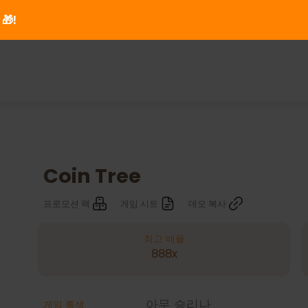
🎁!
Coin Tree
프로모션 팩
게임 시트
데모 복사
최고 배율
888x
아무 승리나
게임 특색