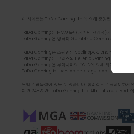
이 사이트는 TaDa Gaming Ltd.에 의해 운영됩니다. 등록 번호: C99914
TaDa Gaming은 MGA(몰타 게이밍 관리국)에 의해 라이선스를
TaDa Gaming은 영국의 Gambling Commission에
TaDa Gaming은 스웨덴의 Spelinspektionen에 의해 
TaDa Gaming은 그리스의 Hellenic Gaming Comm
TaDa Gaming은 루마니아의 ONJN에 의해 라이센스가 부여되고
TaDa Gaming is licensed and regulated in Ontario 
도박은 중독성이 있을 수 있습니다. 합리적으로 플레이하세요
© 2024–2026 TaDa Gaming Ltd. All rights rese