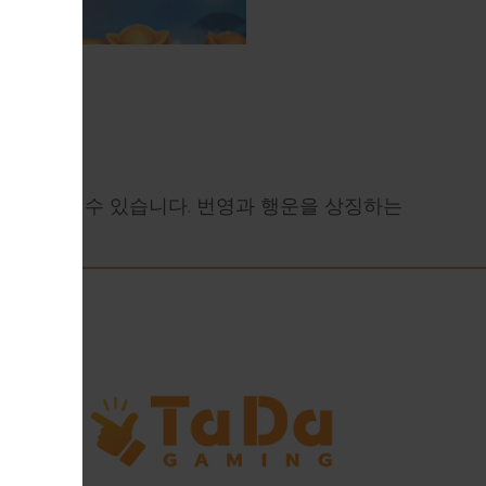
배에 도달할 수 있습니다. 번영과 행운을 상징하는