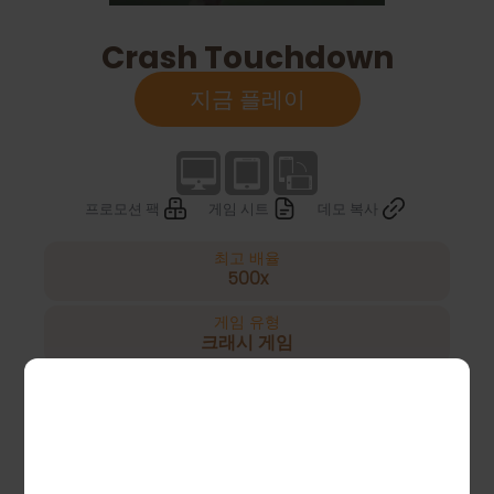
Crash Touchdown
지금 플레이
프로모션 팩
게임 시트
데모 복사
최고 배율
500x
게임 유형
크래시 게임
빠른 게임, 절대적으로 공정
게임 특색
한 검증
-
유료 채널 수
2024.11.20
발행 시간