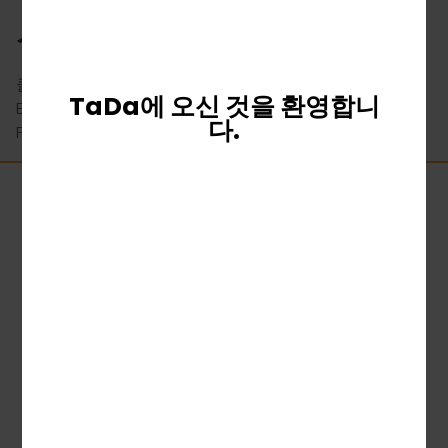
설명
클래식한 과일 스핀으로 왕실의 럭셔리함을 경험하세요!
TaDa에 오신 것을 환영합니
Expanding Wild는 승리를 향상시키고, 무작위 Jackpot
다.
Poker Game은 최대 10,000배의 상금을 제공합니다!
TaDa Gaming에 대한 최신 정보를 받아보
세요.
이메일을 남겨주시면 최신 게임 정보를 보내드리겠습
니다.