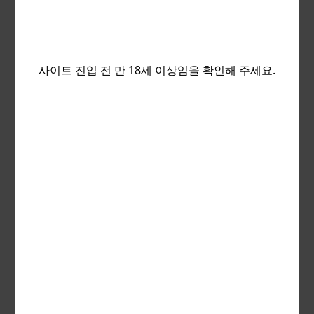
사이트 진입 전 만 18세 이상임을 확인해 주세요.
귀하의 개인 정보 처리에 동의해 주세요
내 개인 정보 처리에 동의합니다
TaDa Gaming 뉴스에 구독하고 싶습니다 (스팸
아님)
구독
Unique TaDa
게임
게임화
모든 게임들
물고기 사격
인기 있는