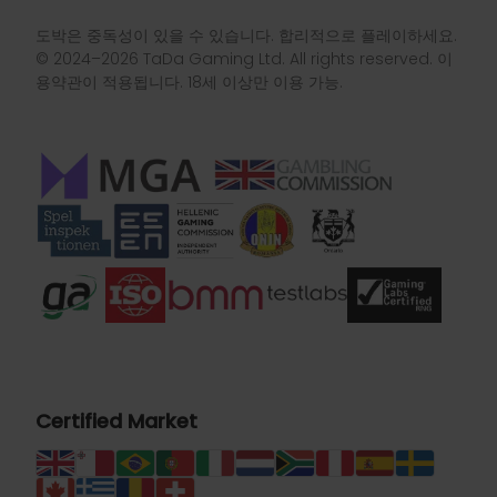
도박은 중독성이 있을 수 있습니다. 합리적으로 플레이하세요.
© 2024–2026 TaDa Gaming Ltd. All rights reserved. 이
용약관이 적용됩니다. 18세 이상만 이용 가능.
Certified Market