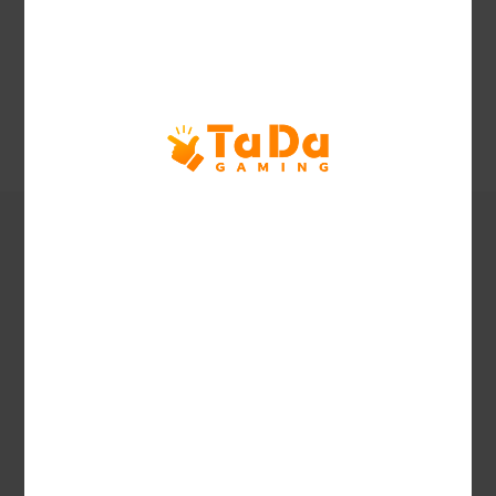
지원 언어
기능 설명