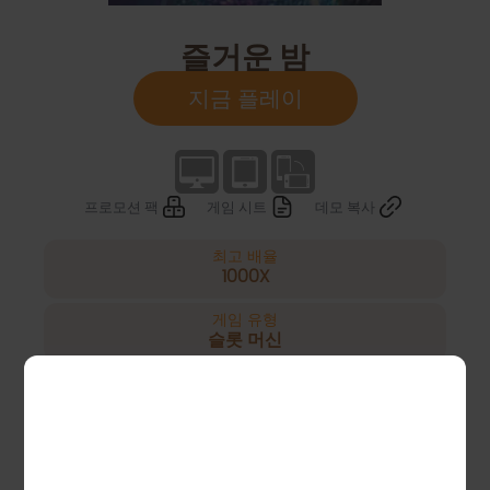
즐거운 밤
지금 플레이
프로모션 팩
게임 시트
데모 복사
최고 배율
1000X
게임 유형
슬롯 머신
무료 게임, 배수기, 프리 스
게임 특색
핀
243 ways
유료 채널 수
2021.08
발행 시간