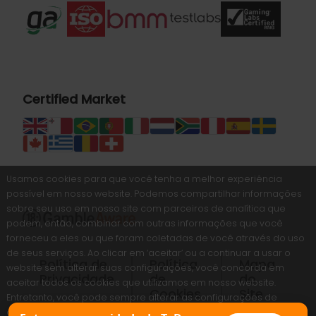
Certified Market
Usamos cookies para que você tenha a melhor experiência
possível em nosso website. Podemos compartilhar informações
sobre seu uso em nosso site com parceiros de analítica que
podem, então, combinar com outras informações que você
forneceu a eles ou que foram coletadas de você através do uso
de seus serviços. Ao clicar em ‘aceitar’ ou a continuar a usar o
Política de
Política
Mapa
website sem alterar suas configurações, você concorda em
Privacidade
de
do
aceitar todos os cookies que utilizamos em nosso website.
Cookies
Site
Entretanto, você pode sempre alterar as configurações de
cookies a qualquer momento.