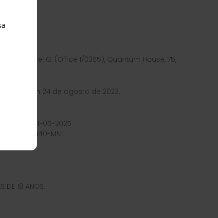
sa
o no Level G, (Office 1/0355), Quantum House, 75,
emitida em 24 de agosto de 2023.
ta 66390
mitida em 21-05-2025
ça HGC-000140-MN
S DE 18 ANOS.