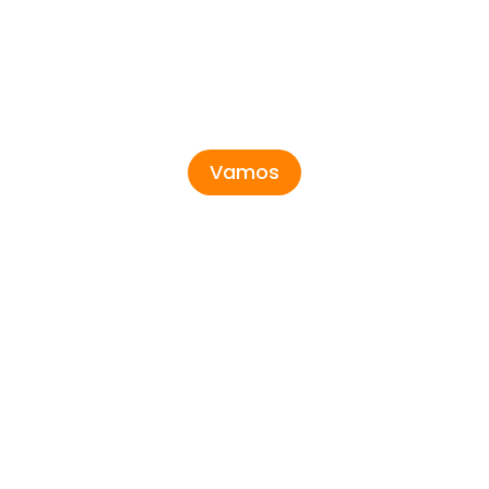
Inscrever-
 seus dados pessoais
eus dados pessoais
Vamos
tícias da TaDa Gaming (Sem spam)
s
Parceiros
os jogos
Clientes
res
Parceiros de Mídia
íquéis
de pescaria e Arcade
de mesa e cartas