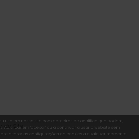
u uso em nosso site com parceiros de analítica que podem,
 do Site
Ao clicar em ‘aceitar’ ou a continuar a usar o website sem
mpre alterar as configurações de cookies a qualquer momento.