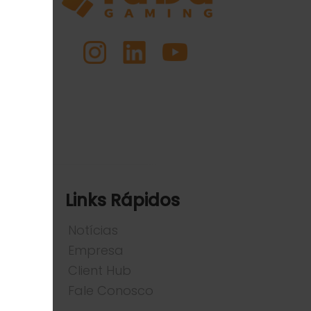
se
Links Rápidos
Notícias
Empresa
Client Hub
Fale Conosco