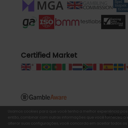
Certified Market
Usamos cookies para que você tenha a melhor experiência poss
Política
então, combinar com outras informações que você forneceu a ele
alterar suas configurações, você concorda em aceitar todos os