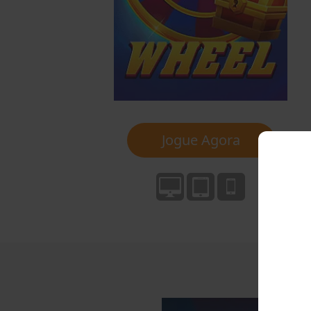
Jogue Agora