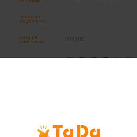
especiais
Linhas de
-
pagamento
Data de
2023.05
publicação
Idiomas
suportados