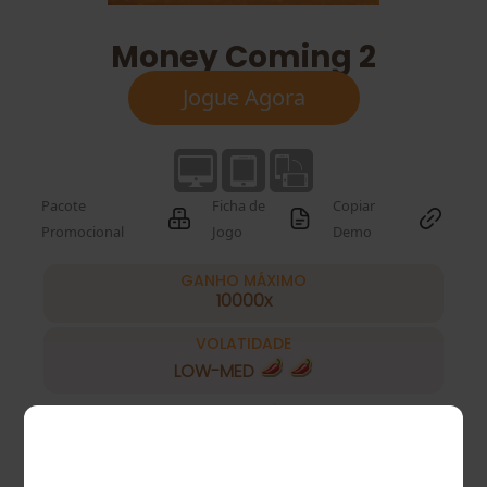
Money Coming 2
Jogue Agora
Pacote
Ficha de
Copiar
Promocional
Jogo
Demo
GANHO MÁXIMO
10000x
VOLATIDADE
LOW-MED
Caça-Níquéis
Game Type
Repetição, Multiplicador,
Recursos
Roda da Sorte, Ganhe
especiais
Mais