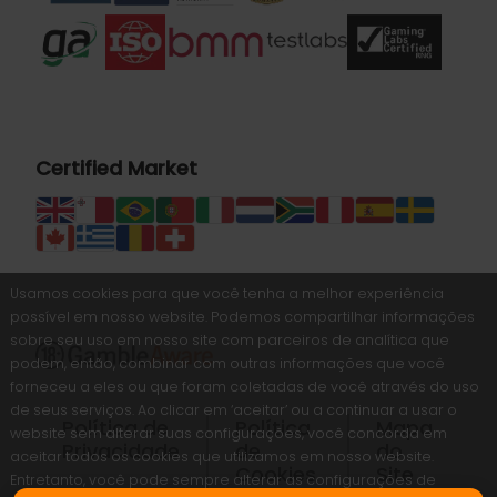
Certified Market
Usamos cookies para que você tenha a melhor experiência
possível em nosso website. Podemos compartilhar informações
sobre seu uso em nosso site com parceiros de analítica que
podem, então, combinar com outras informações que você
forneceu a eles ou que foram coletadas de você através do uso
de seus serviços. Ao clicar em ‘aceitar’ ou a continuar a usar o
Política de
Política
Mapa
website sem alterar suas configurações, você concorda em
Privacidade
de
do
aceitar todos os cookies que utilizamos em nosso website.
Cookies
Site
Entretanto, você pode sempre alterar as configurações de