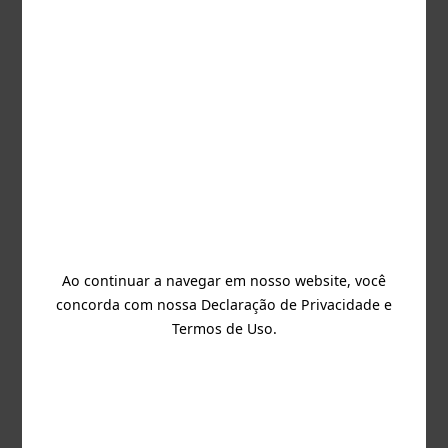
Client Hub
Fale Conosco
Este site é administrado e operado pela TaDa
Gaming Ltd. com número de registro C99914, com
endereço registrado no Level G, (Office 1/0355),
Quantum House, 75, Abate Rigord Street, Ta’ Xbiex XBX
1120.
TaDa Gaming é licenciada pela MGA (Autoridade de
Jogos de Malta) com número de licença
MGA/B2B/940/2022 emitida em 24 de agosto de
Ao continuar a navegar em nosso website, você
2023.
concorda com nossa Declaração de Privacidade e
TaDa Gaming é licenciada e regulamentada na Grã-
Termos de Uso.
Bretanha pela Gambling Commission sob o número
de conta 66390
TaDa Gaming é licenciada e regulamentada na
Suécia pela Spelinspektionen com número de
licença 25Si1039, emitida em 21-05-2025