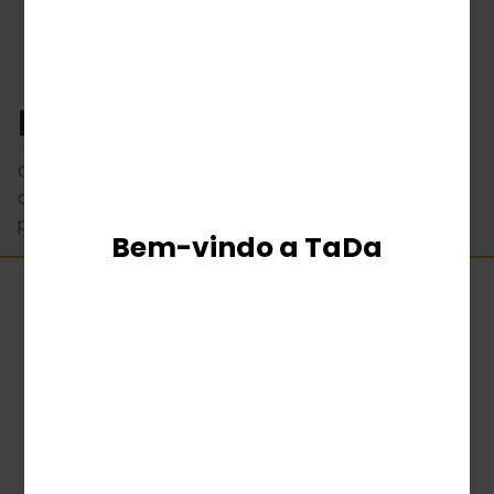
Descrição de Recursos 1
DESCRIÇÃO
Os símbolos especiais WIN UP produzirão números
de alto valor para ajudá-lo a ganhar grandes
prêmios!
Bem-vindo a TaDa
Receba as informações mais recentes
sobre a TaDa Gaming.