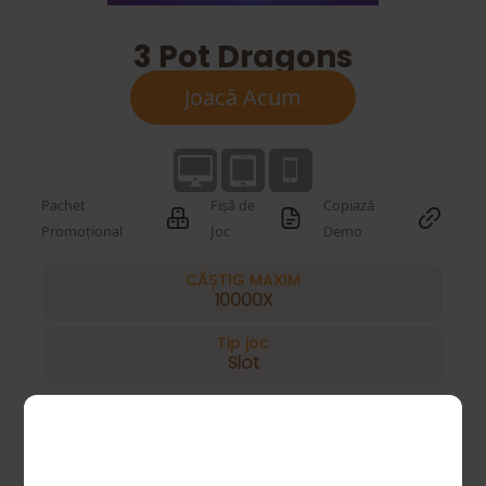
3 Pot Dragons
Joacă Acum
Pachet
Fișă de
Copiază
Promoțional
Joc
Demo
CÂȘTIG MAXIM
10000X
Tip joc
Slot
Joc Gratuit, Multiplicator,
Caracteristici
Adăugare Simbol Wild
speciale
50 Lines
Linii plată