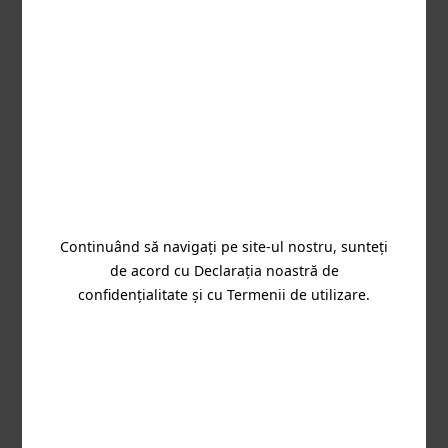
Client Hub
Contactează-ne
Acest site este administrat și operat de TaDa
Gaming Ltd. cu număr de înregistrare C99914 având
adresa înregistrată la Nivel G, (Biroul 1/0355),
Quantum House, 75, Abate Rigord Street, Ta’ Xbiex XBX
1120.
TaDa Gaming este licențiat de MGA (Autoritatea
Continuând să navigați pe site-ul nostru, sunteți
pentru Jocuri din Malta) având numărul de licență
MGA/B2B/940/2022 emisă la 24 August 2023.
de acord cu Declarația noastră de
TaDa Gaming este licențiat și reglementat în Marea
confidențialitate și cu Termenii de utilizare.
Britanie de Comisia pentru Jocuri de Noroc cu
numărul de cont 66390
TaDa Gaming este licențiat și reglementat în Suedia
de Spelinspektionen cu numărul de licență 25Si1039,
emisă la 2025-05-21
TaDa Gaming este licențiat și reglementat în Grecia