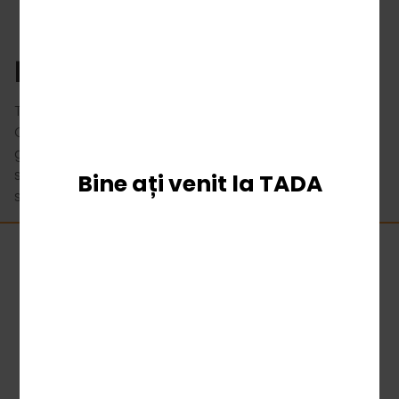
DESCRIERE
Trei tipuri de jocuri gratuite sunt extrem de diverse!
Când apare SCATTER, există șansa de a intra în jocul
gratuit, iar dacă apar mai multe simboluri SCATTER
simultan, există șansa de a declanșa efecte
Bine ați venit la TADA
simultan!
Obține cele mai recente informații