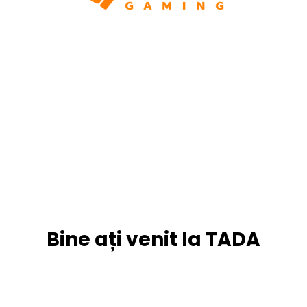
Bine ați venit la TADA