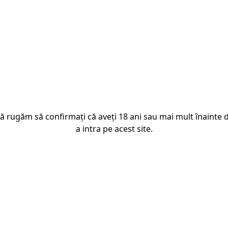
Descrierea Funcțiilor
rolul faraonului, combinația de tamburi variabile și
ă rugăm să confirmați că aveți 18 ani sau mai mult înainte 
a intra pe acest site.
e informații despre TaDa
 mai recente informații despre jocuri.
Abonează-