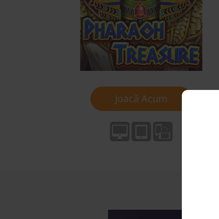
Joacă Acum