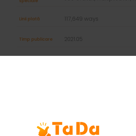
speciale
117,649 ways
Linii plată
2021.05
Timp publicare
Limbi suportate