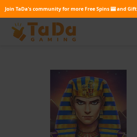
Join TaDa's community for more Free Spins 🎰 and Gift 