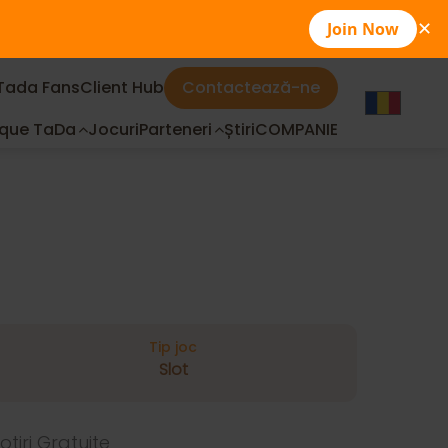
Join Now
✕
Tada Fans
Client Hub
Contactează-ne
ique TaDa
Jocuri
Parteneri
Știri
COMPANIE
Tip joc
Slot
otiri Gratuite