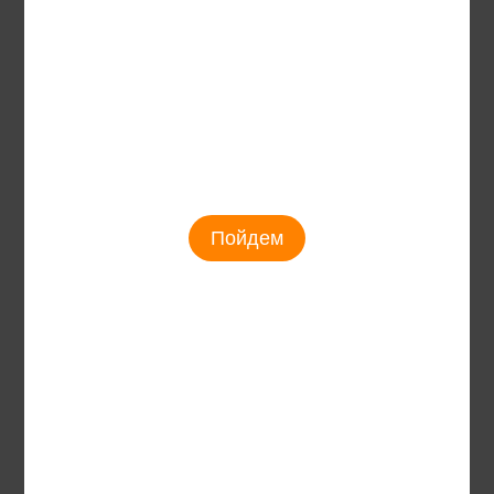
Unique TaDa
Игры
Геймификация
Все игры
Стрельба по рыбам
Популярный
TriLuck
Слот
TM
DarkReel
Рыба и аркада
TM
Таблица и карта
Пойдем
Бинго
Игра Crash
Партнеры
Быстрые ссылки
Клиенты
Новости
Медийные
Компания
партнеры
Client Hub