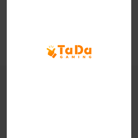
2023.11
Время публикации
Поддерживаемые
языки