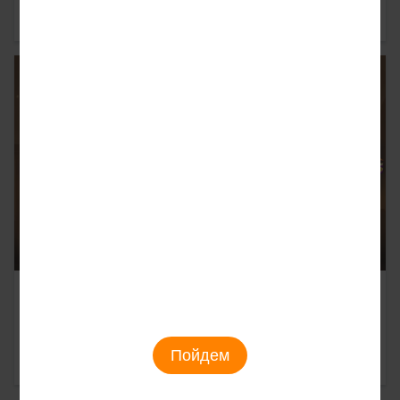
30 / 07 / 2026
ВЫПУСК ИГРЫ
TaDa Unleashes King Sized Gameplay in 3
Lion Roarr
Пойдем