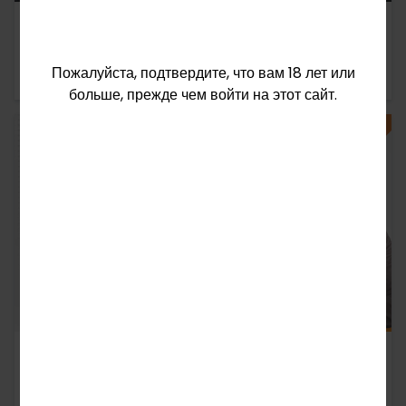
05 / 08 / 2026
ВЫПУСК ИГРЫ
TaDa Flies High with Fortune Garuda 1000
Пожалуйста, подтвердите, что вам 18 лет или
больше, прежде чем войти на этот сайт.
31 / 07 / 2026
ВЫПУСК ИГРЫ
Market Spotlight - Why TaDa’s Fruit Cha Cha
Cha Succeeds in Italy