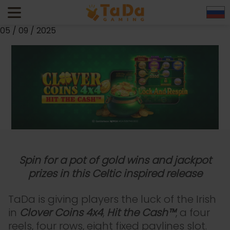
TaDa Delivers Lucky Wins in Clover Coins 4x4, Hit the
Cash™
05 / 09 / 2025
Spin for a pot of gold wins and jackpot
prizes in this Celtic inspired release
TaDa is giving players the luck of the Irish
in
Clover Coins 4x4
,
Hit the Cash™
, a four
reels, four rows, eight fixed paylines slot.