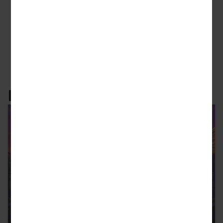
Related News