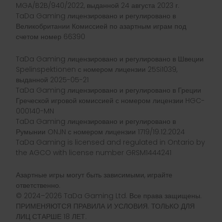
MGA/B2B/940/2022, выданной 24 августа 2023 г.
TaDa Gaming лицензировано и регулировано в
Великобритании Комиссией по азартным играм под
счетом номер 66390
TaDa Gaming лицензировано и регулировано в Швеции
Spelinspektionen с номером лицензии 25Si1039,
выданной 2025-05-21
TaDa Gaming лицензировано и регулировано в Греции
Греческой игровой комиссией с номером лицензии HGC-
000140-MN
TaDa Gaming лицензировано и регулировано в
Румынии ONJN с номером лицензии 1719/19.12.2024
TaDa Gaming is licensed and regulated in Ontario by
the AGCO with license number GRSM1444241
Азартные игры могут быть зависимыми, играйте
ответственно.
© 2024–2026 TaDa Gaming Ltd. Все права защищены.
ПРИМЕНЯЮТСЯ ПРАВИЛА И УСЛОВИЯ. ТОЛЬКО ДЛЯ
ЛИЦ СТАРШЕ 18 ЛЕТ.