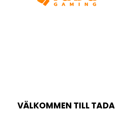
VÄLKOMMEN TILL TADA