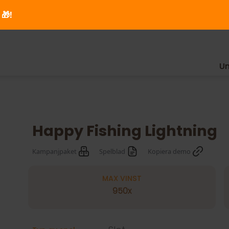
🎁!
Un
Happy Fishing Lightning
Kampanjpaket
Spelblad
Kopiera demo
MAX VINST
950x