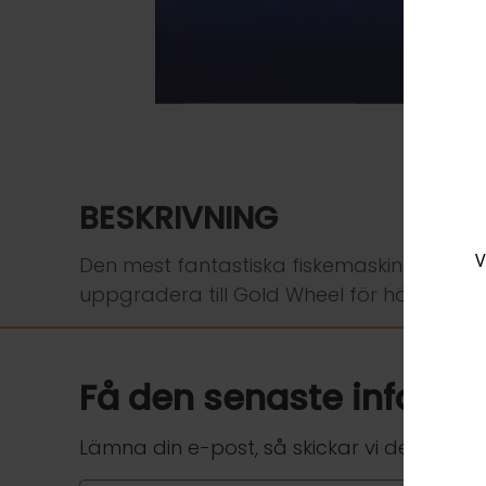
BESKRIVNING
V
Den mest fantastiska fiskemaskinen, där d
uppgradera till Gold Wheel för högre mult
Få den senaste inform
Lämna din e-post, så skickar vi den senas