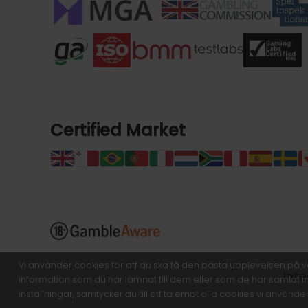
Certified Market
Vi använder cookies för att du ska få den bästa upplevelsen på v
Inte
information som du har lämnat till dem eller som de har samlat in
inställningar, samtycker du till att ta emot alla cookies vi använd