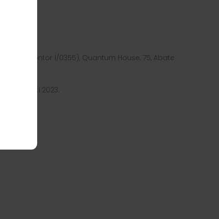
vel G, (Kontor 1/0355), Quantum House, 75, Abate
24 augusti 2023.
-05-21
0140-MN