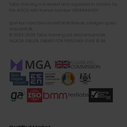
TaDa Gaming is licensed and regulated in Ontario by
the AGCO with license number GRSM1444241
Spel kan vara beroendeframkallande, vänligen spela
ansvarsfullt.
© 2024–2026 TaDa Gaming Ltd. Med ensamrätt.
VILLKOR GÄLLER. ENBART FÖR PERSONER ÖVER 18 ÅR.