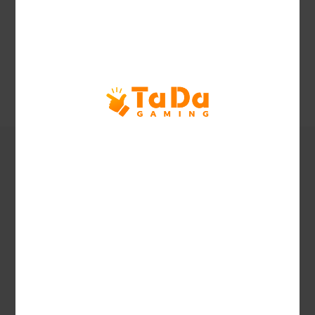
2025.8.6
Publicera tid
Språk som stöds
Funktionsbeskrivning 1