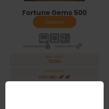
Fortune Gems 500
Spela nu
Kampanjpaket
Kopiera demo
MAX VINST
12500x
VOLATILITET
LOW-MED
Slot
Typ av spel
Fullständig Symbol,
Specialfunktioner
Multiplikator, Putta
5 Lines
Vinstlinjer