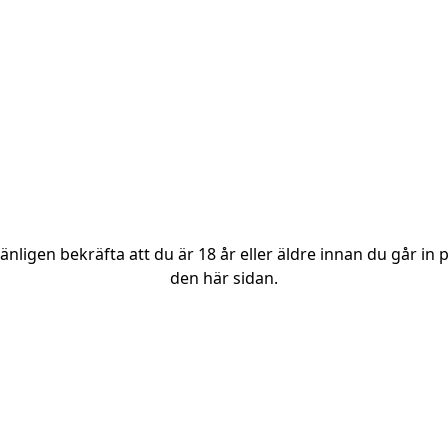
Funktionsbeskrivning 1
LD vinner du det totala prisvärdet av alla kont
änligen bekräfta att du är 18 år eller äldre innan du går in 
) för att spränga fram massiva fiskstim, fyll s
den här sidan.
umpmässiga multiplikatorer för att öka dina belön
ationen om TaDa Gaming.
te informationen om spel.