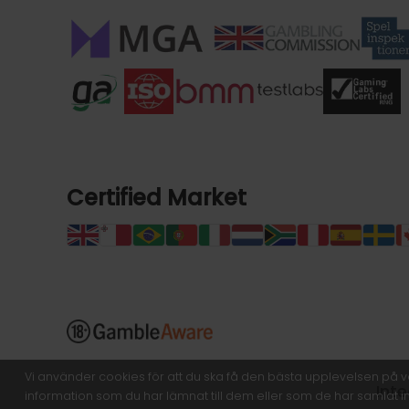
Certified Market
Vi använder cookies för att du ska få den bästa upplevelsen på v
Inte
information som du har lämnat till dem eller som de har samlat in