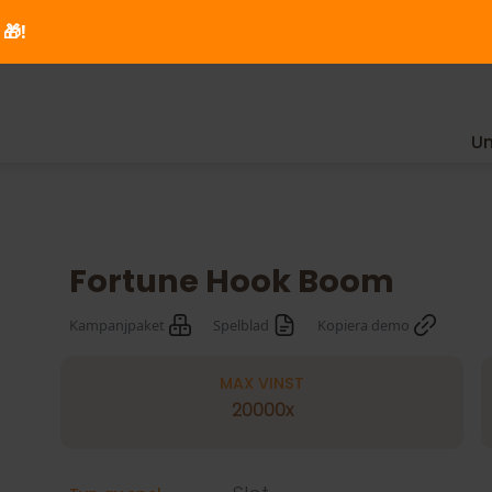
🎁!
Un
Fortune Hook Boom
Kampanjpaket
Spelblad
Kopiera demo
MAX VINST
20000x