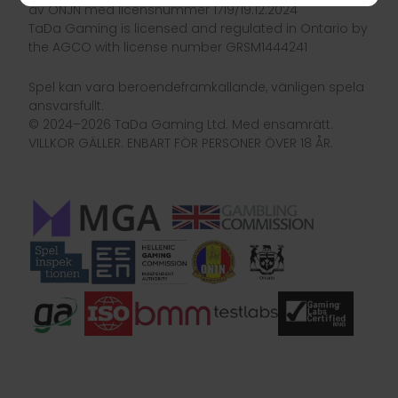
av ONJN med licensnummer 1719/19.12.2024
TaDa Gaming is licensed and regulated in Ontario by
the AGCO with license number GRSM1444241
Spel kan vara beroendeframkallande, vänligen spela
ansvarsfullt.
© 2024–2026 TaDa Gaming Ltd. Med ensamrätt.
VILLKOR GÄLLER. ENBART FÖR PERSONER ÖVER 18 ÅR.