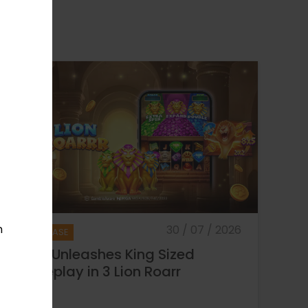
n
30 / 07 / 2026
SPELRELEASE
TaDa Unleashes King Sized
Gameplay in 3 Lion Roarr