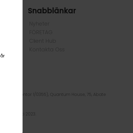
Snabblänkar
Nyheter
FÖRETAG
Client Hub
Kontakta Oss
vår
vel G, (Kontor 1/0355), Quantum House, 75, Abate
24 augusti 2023.