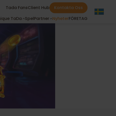
Tada Fans
Client Hub
Kontakta Oss
ique TaDa
Spel
Partner
Nyheter
FÖRETAG