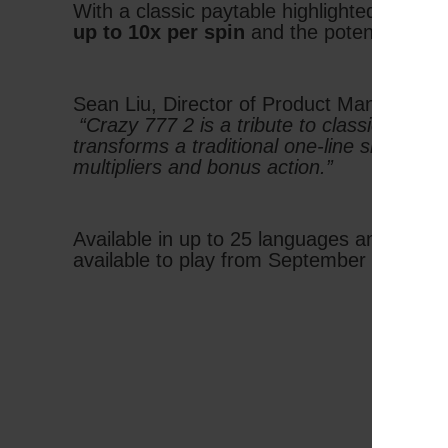
With a classic paytable highlighted by Lu
up to 10x per spin
and the potential to cl
Sean Liu, Director of Product Manageme
“Crazy 777 2 is a tribute to classic slots
transforms a traditional one-line slot int
multipliers and bonus action.”
Available in up to 25 languages and 100+ 
th
available to play from September 12
202