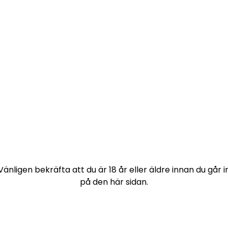
s
Vänligen bekräfta att du är 18 år eller äldre innan du går i
31 / 07 / 2026
SPELRELEASE
på den här sidan.
Market Spotlight - Why TaDa’s
Fruit Cha Cha Cha Succeeds in
Italy