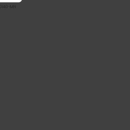
-05-21
0140-MN