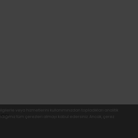
ilgilerle veya hizmetlerini kullanımınızdan topladıkları analitik
tası
ndığımız tüm çerezleri almayı kabul edersiniz. Ancak, çerez