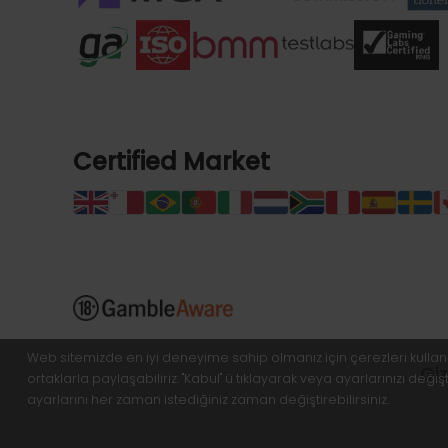
Certified Market
Web sitemizde en iyi deneyime sahip olmanız için çerezleri kullanıyoru
Giz
ortaklarla paylaşabiliriz. "Kabul" ü tıklayarak veya ayarlarınızı 
ayarlarını her zaman istediğiniz zaman değiştirebilirsiniz.