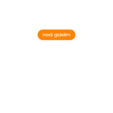
n
diyorum
Hadi gidelim
çok isterim (Spam yok)
lar
Ortaklar
oyunlar
Müşteriler
r
Medya Ortakları
e Arcade
e kart