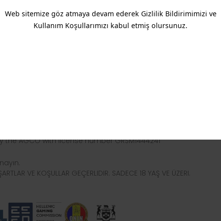
Oyunu
Web sitemize göz atmaya devam ederek Gizlilik Bildirimimizi ve
Kullanım Koşullarımızı kabul etmiş olursunuz.
 Level G, (Ofis 1/0355), Quantum House, 75, Abate Rigord Street
n 24 Ağustos 2023 tarihinde verilen MGA/B2B/940/2022 lisans n
n tarafından 66390 hesap numarası altında lisanslı ve düzen
1039 lisans numarası ile 2025-05-21 tarihinde verilen lisans ile 
ion tarafından HGC-000140-MN lisans numarası ile lisanslı v
024 lisans numarası ile lisanslı ve düzenlenmiştir.
by the AGCO with license number GRSM1444241
ynayın.
ARTLAR VE KOŞULLAR GEÇERLIDIR. SADECE 18 YAŞ VE ÜZERI.