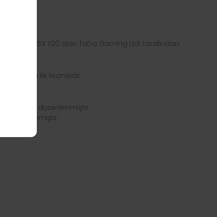
, Ta’ Xbiex XBX 1120 olan TaDa Gaming Ltd. tarafından
umarası ile lisanslıdır.
lenmiştir.
lisanslı ve düzenlenmiştir.
e düzenlenmiştir.