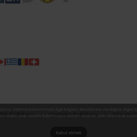
z. Sitemizi kullanımınızla ilgili bilgileri, kendilerine verdiğiniz diğer b
lilik Politikası
Çerezler Politikası
Site Hari
değiştirmeden web sitesini kullanmaya devam ederek, web sitemizde kulla
Kabul etmek