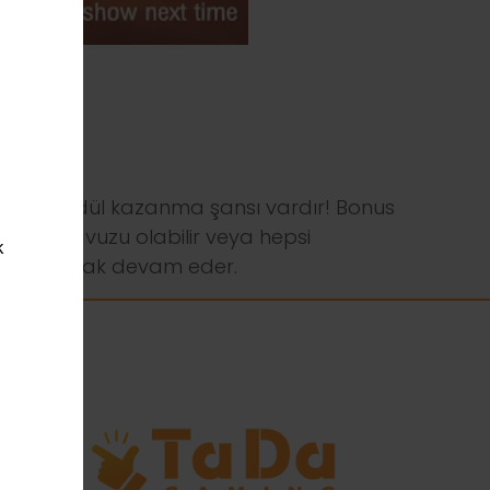
 kadar ödül kazanma şansı vardır! Bonus
 ödül havuzu olabilir veya hepsi
k
ırsız olarak devam eder.