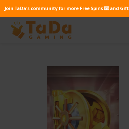
Join TaDa's community for more Free Spins 🎰 and Gift 