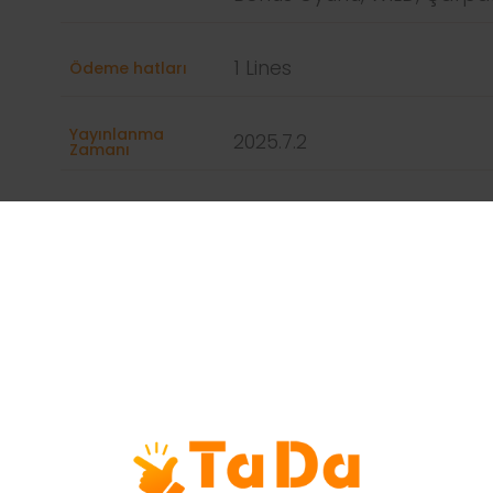
1 Lines
Ödeme hatları
Yayınlanma
2025.7.2
Zamanı
Desteklenen Diller