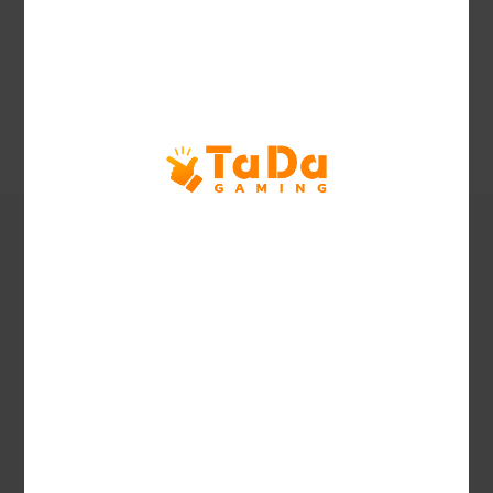
Desteklenen Diller
Özellik Açıklaması