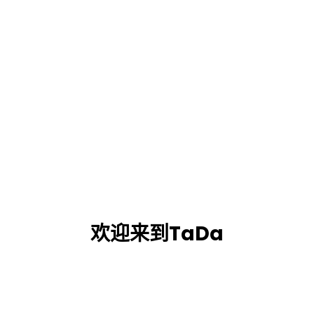
欢迎来到TaDa