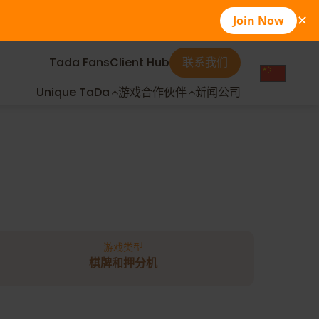
Join Now
✕
Tada Fans
Client Hub
联系我们
Unique TaDa
游戏
合作伙伴
新闻
公司
游戏类型
棋牌和押分机