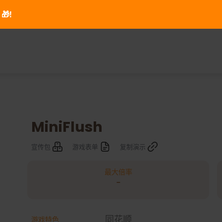
🎁!
MiniFlush
宣传包
游戏表单
复制演示
最大倍率
-
同花顺
游戏特色