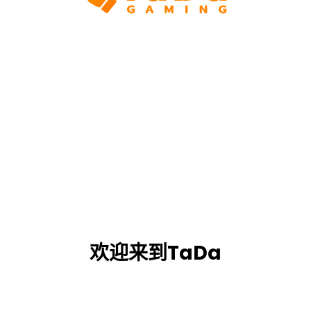
欢迎来到TaDa