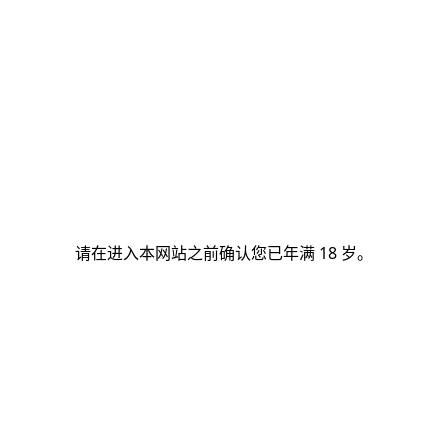
同花順
的牌组合来击败庄家的手牌。
请在进入本网站之前确认您已年满 18 岁。
用同花规则进行牌组合排名。
g的最新信息。
息给您。