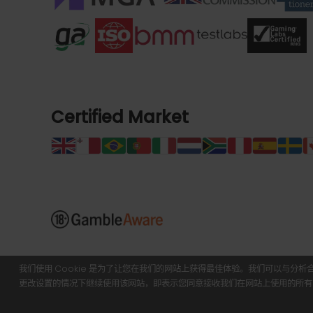
Certified Market
我们使用 Cookie 是为了让您在我们的网站上获得最佳体验。我们可以与
更改设置的情况下继续使用该网站，即表示您同意接收我们在网站上使用的所有 Coo