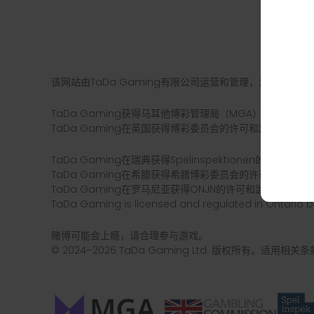
賓果
撞击游
该网站由TaDa Gaming有限公司运营和管理，注册号为C99914，注册地址为Le
TaDa Gaming获得马耳他博彩管理局（MGA）的许可，许可证
TaDa Gaming在英国获得博彩委员会的许可和监管，账号编
TaDa Gaming在瑞典获得Spelinspektionen的许可和监
TaDa Gaming在希腊获得希腊博彩委员会的许可和监管，许可
TaDa Gaming在罗马尼亚获得ONJN的许可和监管，许可证编号为1
TaDa Gaming is licensed and regulated in Ontario 
赌博可能会上瘾，请合理参与游戏。
© 2024–2026 TaDa Gaming Ltd. 版权所有。适用