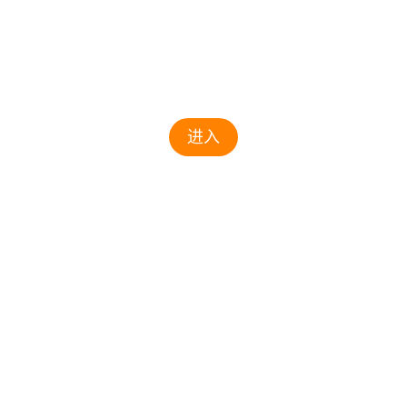
订阅
进入
邮件）
合作伙伴
戏
客户
媒体合作伙伴
街机
押分机