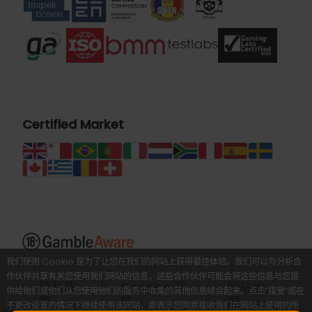
Certified Market
我们使用 Cookie 是为了让您在我们的网站上获得最佳体验。我们可以与分析合
作伙伴共享有关您使用我们网站的信息，这些合作伙伴可能会将这些信息与您提
隐私政
Cookies 政
网站地
供给他们或他们从您使用他们的服务中收集的其他信息结合起来。点击“接受”或在
策
策
图
不更改设置的情况下继续使用该网站，即表示您同意接收我们在网站上使用的所