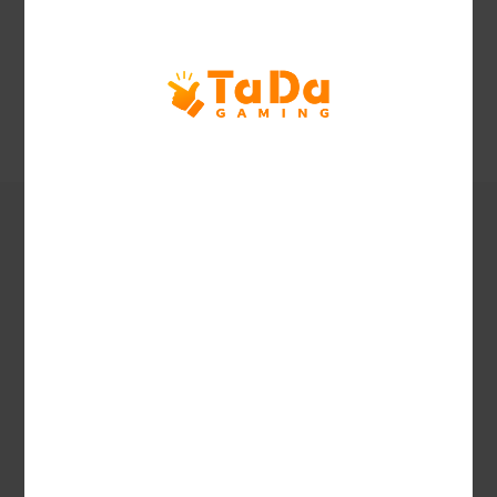
2025.9.2
发行时间
支援语系
功能说明1