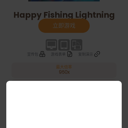
Happy Fishing Lightning
立即游戏
宣传包
游戏表单
复制演示
最大倍率
950x
波动度
MED
老虎机
游戏类型
快速奖励、特殊鱼种、转
游戏特色
盘、5倍奖励
-
赔付线