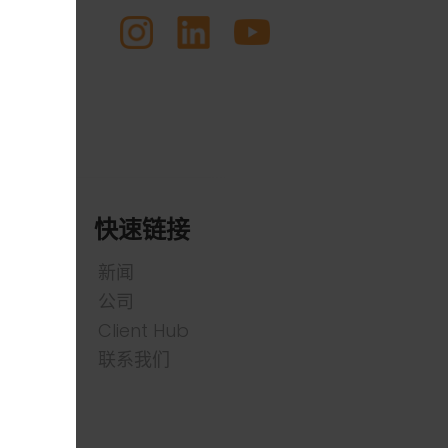
快速链接
新闻
公司
Client Hub
联系我们