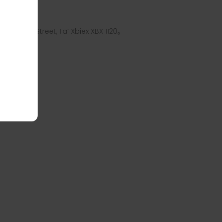
rd Street, Ta’ Xbiex XBX 1120。