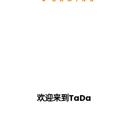
欢迎来到TaDa