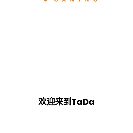
欢迎来到TaDa