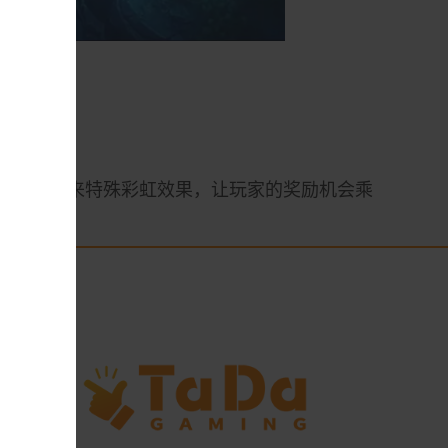
鱼类还会带来特殊彩虹效果，让玩家的奖励机会乘