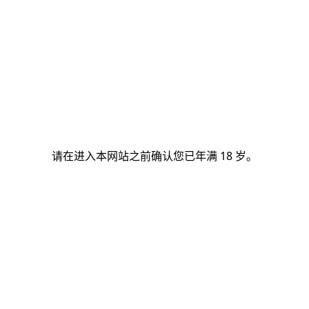
捕鱼
运转轮，最高奖励1000倍，彩虹鲨/彩虹鲸玩法，大型
请在进入本网站之前确认您已年满 18 岁。
g的最新信息。
息给您。
订阅