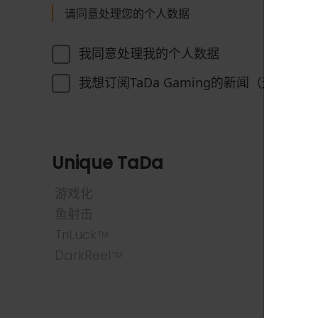
请同意处理您的个人数据
我同意处理我的个人数据
我想订阅TaDa Gaming的新闻（无垃圾
Unique TaDa
游戏
游戏化
所有游
鱼射击
热门
TriLuck
老虎机
TM
DarkReel
鱼机和
TM
棋牌和
賓果
撞击游