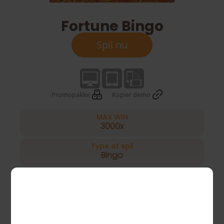
Fortune Bingo
Spil nu
Promopakke
Kopier demo
MAX WIN
3000x
Type af spil
Bingo
Samling, Wild Bold
Særlige funktioner
19 patterns
Betalingslinjer
2022.04
Udgivelsestidspunkt