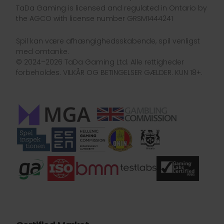
TaDa Gaming is licensed and regulated in Ontario by
the AGCO with license number GRSM1444241
Spil kan være afhængighedsskabende, spil venligst
med omtanke.
© 2024–2026 TaDa Gaming Ltd. Alle rettigheder
forbeholdes. VILKÅR OG BETINGELSER GÆLDER. KUN 18+.