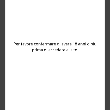
Lascia la tua email e ti invieremo le ultime
informazioni sui giochi.
Si prega di acconsentire al trattamento dei
Per favore confermare di avere 18 anni o più
tuoi dati personali
prima di accedere al sito.
Acconsento al trattamento dei miei dati
personali
Mi piacerebbe iscrivermi alle notizie di TaDa
Gaming (Niente spam)
Iscriviti