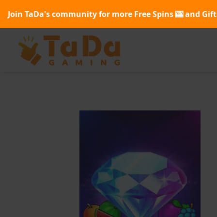
Join TaDa's community for more Free Spins 🎰 and Gift 