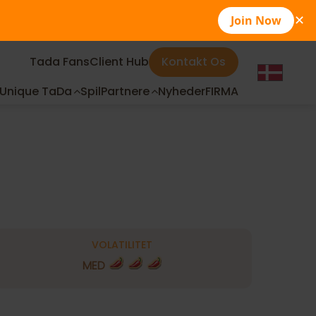
Join Now
✕
Tada Fans
Client Hub
Kontakt Os
Unique TaDa
Spil
Partnere
Nyheder
FIRMA
VOLATILITET
MED