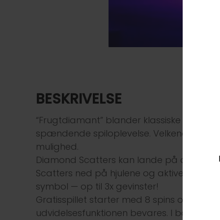
BESKRIVELSE
“Frugtdiamant” blander klassiske element
spændende spiloplevelse. Velkendte frugt
mulighed.
Diamond Scatters kan lande på alle fem h
Scatters ned på hjulene og aktiverer Grat
symbol — op til 3x gevinster!
Gratisspillet starter med 8 spins og vælge
udvidelsesfunktionen bevares. I både basis