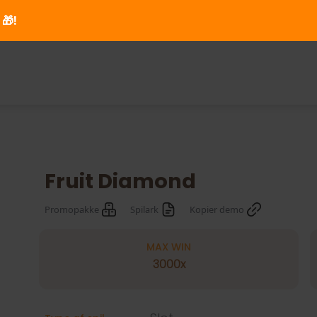
🎁!
Fruit Diamond
Promopakke
Spilark
Kopier demo
MAX WIN
3000x