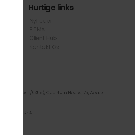
Hurtige links
Nyheder
FIRMA
Client Hub
Kontakt Os
el G, (Office 1/0355), Quantum House, 75, Abate
. august 2023.
5.2025