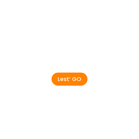
potentiale på hvert spin!
nger om TaDa Gaming.
neste spilinformation.
Abonner
Lest’ GO
ige data
rsonlige data
 nyheder (ingen spam)