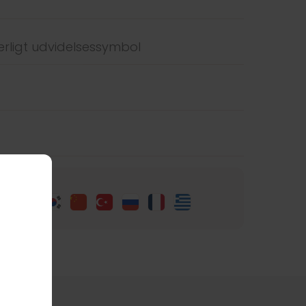
 særligt udvidelsessymbol
de sprog