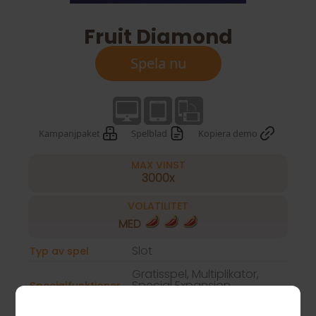
Fruit Diamond
Spela nu
Kampanjpaket
Spelblad
Kopiera demo
MAX VINST
3000x
VOLATILITET
MED
Slot
Typ av spel
Gratisspel, Multiplikator,
Special Expansion
Specialfunktioner
Symbol