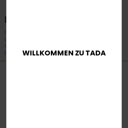
BESCHREIBUNG
Das Bergbau-Flipperspiel ist da!
Lass die Kugeln fallen, um Preise zu gewinnen, erhalte
Gratisbälle und hohe Multiplikatoren!
WILLKOMMEN ZU TADA
Der Zwerg wartet darauf, mit dir Gold zu schürfen!
Erhalten Sie die neuesten
Informationen über TaDa Gaming.