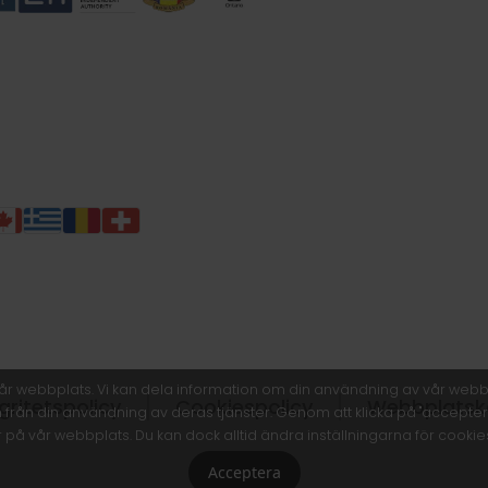
år webbplats. Vi kan dela information om din användning av vår webbp
gritetspolicy
Cookiespolicy
Webbplatsk
 från din användning av deras tjänster. Genom att klicka på "accepter
er på vår webbplats. Du kan dock alltid ändra inställningarna för cookie
Acceptera