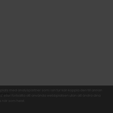
lats med analyspartner som i sin tur kan koppla den till annan
arta
a" eller fortsätta att använda webbplatsen utan att ändra dina
s när som helst.