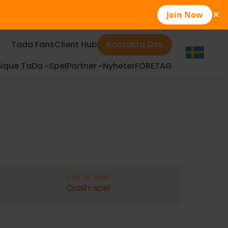
Join Now
✕
Tada Fans
Client Hub
Kontakta Oss
ique TaDa
Spel
Partner
Nyheter
FÖRETAG
Typ av spel
Crash-spel