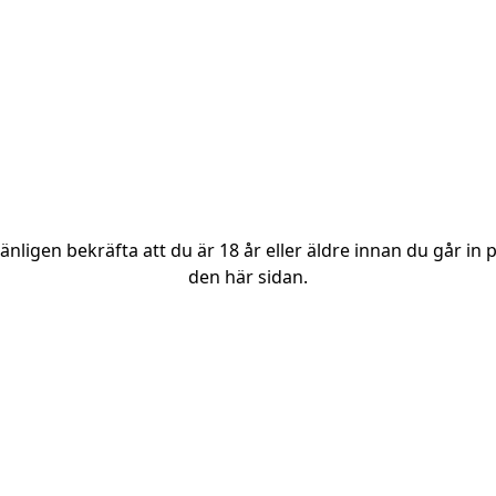
Funktionsbeskrivning 1
sbollar och höga multiplikatorer!
änligen bekräfta att du är 18 år eller äldre innan du går in 
!
den här sidan.
ationen om TaDa Gaming.
te informationen om spel.
Prenumere