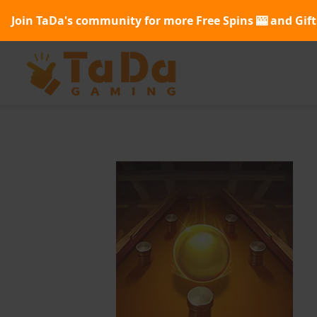
Join TaDa's community for more Free Spins 🎰 and Gift 