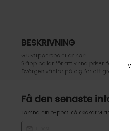
BESKRIVNING
Gruvflipperspelet är här!
Släpp bollar för att vinna priser, få grati
V
Dvärgen väntar på dig för att gräva guld
Få den senaste inform
Lämna din e-post, så skickar vi den senas