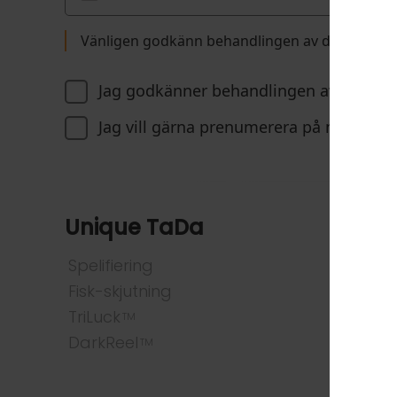
Vänligen godkänn behandlingen av dina perso
Jag godkänner behandlingen av mina p
Jag vill gärna prenumerera på nyheter 
Unique TaDa
Spel
Spelifiering
ALLA SP
Fisk-skjutning
Populä
TriLuck
Slot
TM
DarkReel
Fisk oc
TM
Bord o
Bingo