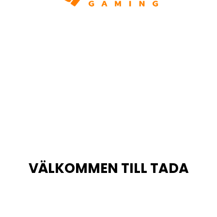
VÄLKOMMEN TILL TADA