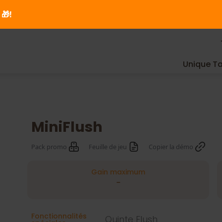
🎁!
Unique T
MiniFlush
Pack promo
Feuille de jeu
Copier la démo
Gain maximum
-
Fonctionnalités
Quinte Flush