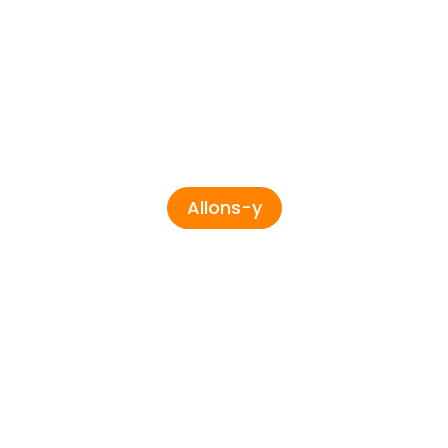
 les dernières informations sur les jeux.
S'abonner
 personnelles
Allons-y
 personnelles
 TaDa Gaming (Pas de spam)
Partenaires
s jeux
Clients
ire
Partenaires médias