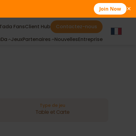
Join Now
✕
Tada Fans
Client Hub
Contactez-nous
aDa
Jeux
Partenaires
Nouvelles
Entreprise
Type de jeu
Table et Carte