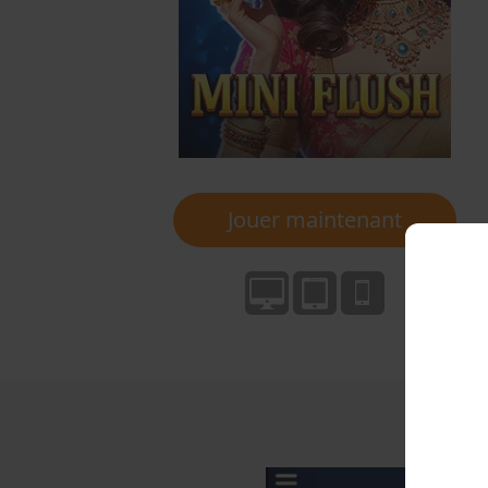
Jouer maintenant