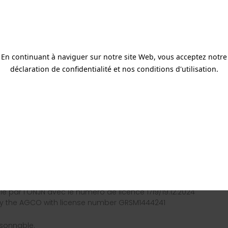
cement
n et Arcade
t Carte
En continuant à naviguer sur notre site Web, vous acceptez notre
déclaration de confidentialité et nos conditions d'utilisation.
ash
avec le numéro d'enregistrement C99914 ayant pour adresse enr
 Authority) avec le numéro de licence MGA/B2B/940/2022 émis 
e-Bretagne par la Commission des Jeux sous le numéro de co
r la Spelinspektionen avec le numéro de licence 25Si1039, émi
par la Commission Hellénique des Jeux avec le numéro de lic
 par l'ONJN avec le numéro de licence 1719/19.12.2024
by the AGCO with license number GRSM1444241
aisonnable.