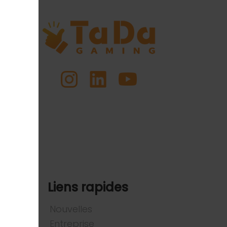
Liens rapides
Nouvelles
Entreprise