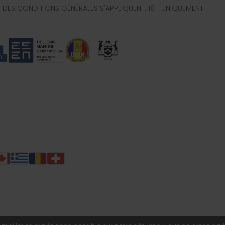
 DES CONDITIONS GÉNÉRALES S'APPLIQUENT. 18+ UNIQUEMENT.