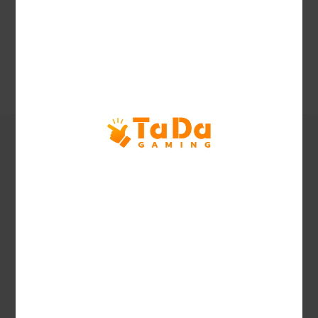
Desteklenen Diller
Kent Floşu