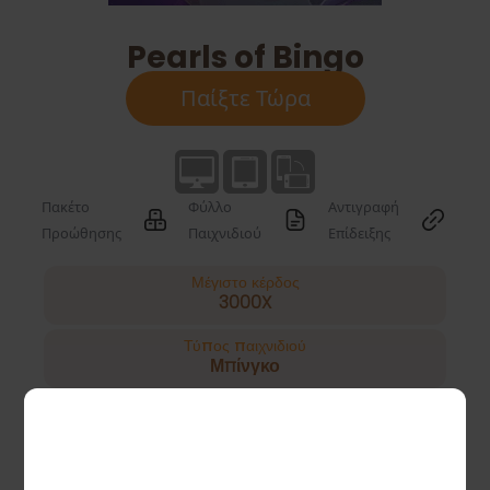
Pearls of Bingo
Παίξτε Τώρα
Πακέτο
Φύλλο
Αντιγραφή
Προώθησης
Παιχνιδιού
Επίδειξης
Μέγιστο κέρδος
3000X
Τύπος παιχνιδιού
Μπίνγκο
Μπόνους Παιχνίδι, Τυχερός
Ειδικά χαρακτηριστικά
Αριθμός
-
Γραμμές πληρωμής