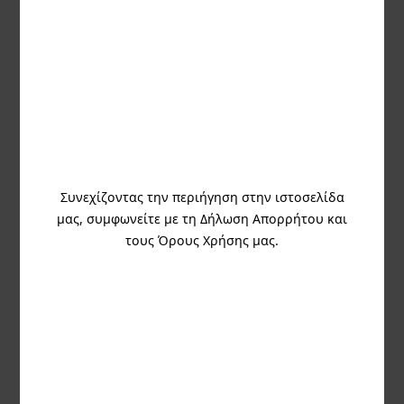
μας
Αυτός ο ιστότοπος διοικείται και λειτουργεί από την TaDa
Gaming Ltd με αριθμό εγγραφής C99914 και
καταχωρημένη διεύθυνση στο Level G, (Office 1/0355),
Quantum House, 75, Abate Rigord Street, Ta’ Xbiex XBX
1120.
Η TaDa Gaming έχει αδειοδοτηθεί από την MGA (Αρχή
Συνεχίζοντας την περιήγηση στην ιστοσελίδα
Παιγνίων Μάλτας) με αριθμό άδειας MGA/B2B/940/2022
μας, συμφωνείτε με τη Δήλωση Απορρήτου και
που εκδόθηκε στις 24 Αυγούστου 2023.
τους Όρους Χρήσης μας.
Η TaDa Gaming έχει αδειοδοτηθεί και ρυθμίζεται στη
Μεγάλη Βρετανία από την Επιτροπή Παιγνίων με αριθμό
λογαριασμού 66390
Η TaDa Gaming έχει αδειοδοτηθεί και ρυθμίζεται στη
Σουηδία από την Spelinspektionen με αριθμό άδειας
25Si1039, εκδόθηκε στις 2025-05-21
Η TaDa Gaming έχει αδειοδοτηθεί και ρυθμίζεται στην
Ελλάδα από την Ελληνική Επιτροπή Παιγνίων με αριθμό