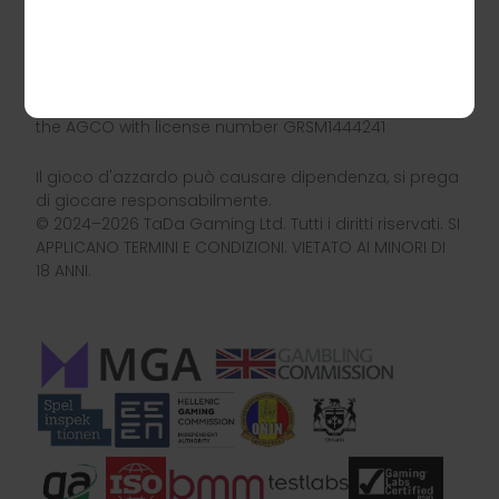
Commission con numero di licenza HGC-000140-MN
TaDa Gaming è concesso in licenza e
regolamentato in Romania dall'ONJN con numero di
licenza 1719/19.12.2024
TaDa Gaming is licensed and regulated in Ontario by
the AGCO with license number GRSM1444241
Il gioco d'azzardo può causare dipendenza, si prega
di giocare responsabilmente.
© 2024–2026 TaDa Gaming Ltd. Tutti i diritti riservati. SI
APPLICANO TERMINI E CONDIZIONI. VIETATO AI MINORI DI
18 ANNI.