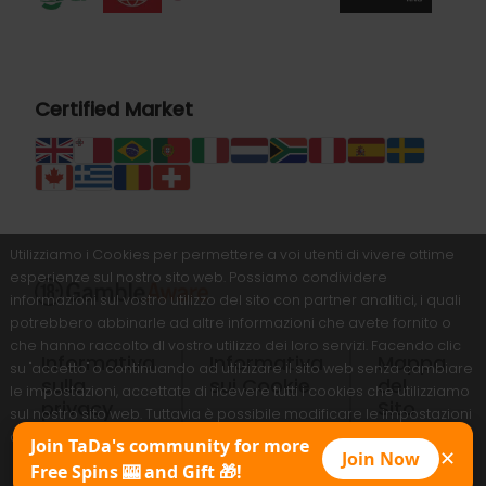
Certified Market
Utilizziamo i Cookies per permettere a voi utenti di vivere ottime
esperienze sul nostro sito web. Possiamo condividere
informazioni sul vostro utilizzo del sito con partner analitici, i quali
potrebbero abbinarle ad altre informazioni che avete fornito o
che hanno raccolto dl vostro utilizzo dei loro servizi. Facendo clic
Informativa
Informativa
Mappa
su "accetto" o continuando ad utilzizare il sito web senza cambiare
sulla
sui Cookie
del
le impostazioni, accettate di ricevere tutti i cookies che utilizziamo
privacy
Sito
sul nostro sito web. Tuttavia è possibile modificare le impostazioni
dei Cookies in ogni momento.
Join TaDa's community for more
Join Now
✕
Free Spins 🎰 and Gift 🎁!
Accetta