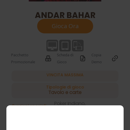
ANDAR BAHAR
Gioca Ora
Pacchetto
Scheda di
Copia
Promozionale
Gioco
Demo
VINCITA MASSIMA
Tipologie di gioco
Tavolo e carte
Poker Indiano,
Funzioni speciali
Multiplayer
Linee di
0
pagamento
Orario di
2021.01