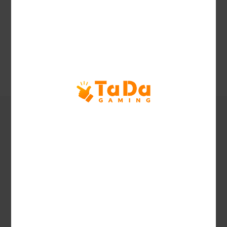
pubblicazione
Lingue supportate
Schermata di gioco