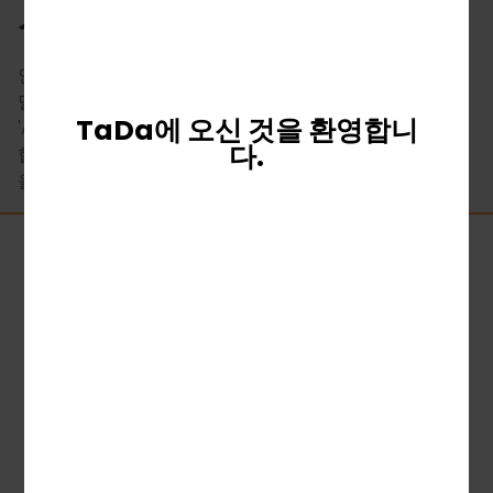
설명
인도 포커 카드 게임; 추측 게임을 연상시킵니다.
딜러는 카드를 처리합니다. 플레이어는 대상 번호가
TaDa에 오신 것을 환영합니
'Andar'또는 'Bahar'에 나타날지 여부를 예측하는 데 베팅
다.
합니다.
올바른 추측은 상금을받습니다.
TaDa Gaming에 대한 최신 정보를 받아보
세요.
이메일을 남겨주시면 최신 게임 정보를 보내드리겠습