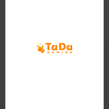
対応言語
特徴の説明1