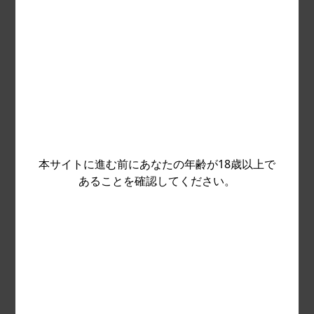
TaDa Gamingに関する最新情報を入手し
ましょう。
メールアドレスを残すと、最新のゲーム情報をお送り
本サイトに進む前にあなたの年齢が18歳以上で
します。
あることを確認してください。
個人データの処理に同意してください
個人データの処理に同意します