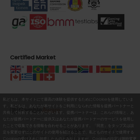
Certified Market
私どもは、本サイトにて最高の体験を提供するためにCookieを使用していま
す。私どもは、あなたが本サイトをご利用になられた情報を提携パートナーと
共有して分析することがございます。提携パートナーは、これらの情報と、あ
なたが提携パートナーに提供又はあなたが提携パートナーのサービスを使用し
たことで収集できる情報を合わせることがあります。「同意」をタップ又は設
プライバシ
Cookie
サイト
定を変更せずにこのサイトの使用を続けることで、私どものサイトで使用する
ーポリシー
ポリシー
マップ
Cookieの受け入れに同意したものとみなしますが、Cookieの設定は随時変更