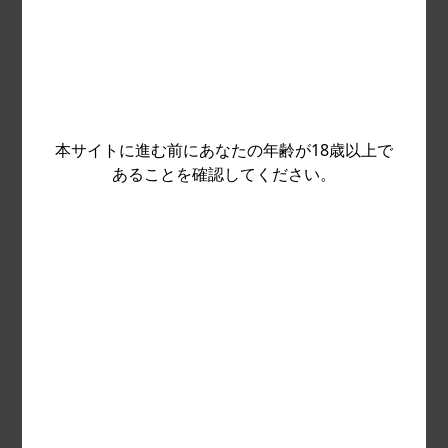
ましょう。
メールアドレスを残すと、最新のゲーム情報をお送り
します。
本サイトに進む前にあなたの年齢が18歳以上で
あることを確認してください。
個人データの処理に同意してください
個人データの処理に同意します
TaDa Gamingのニュースを購読したい（スパム
なし）
購読する