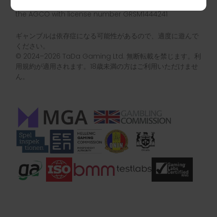
TaDa Gaming is licensed and regulated in Ontario by
the AGCO with license number GRSM1444241
ギャンブルは依存症になる可能性があるので、適度に遊んで
ください。
© 2024–2026 TaDa Gaming Ltd. 無断転載を禁じます。利
用規約が適用されます。18歳未満の方はご利用いただけませ
ん。