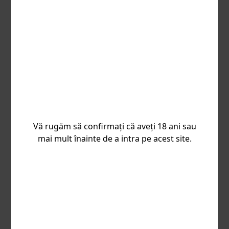
Obține cele mai recente informații
despre TaDa Gaming.
Lasă-ne emailul tău și îți vom trimite cele mai
recente informații despre jocuri.
Vă rugăm să confirmați că aveți 18 ani sau
mai mult înainte de a intra pe acest site.
Te rugăm să fii de acord cu prelucrarea
datelor tale personale
Sunt de acord cu prelucrarea datelor mele
personale
Mi-ar plăcea să mă abonez la știrile TaDa
Gaming (Fără spam)