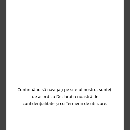
Clienți
Știri
Parteneri Media
COMPANIE
Client Hub
Contactează-ne
Acest site este administrat și operat de TaDa
Gaming Ltd. cu număr de înregistrare C99914 având
adresa înregistrată la Nivel G, (Biroul 1/0355),
Quantum House, 75, Abate Rigord Street, Ta’ Xbiex XBX
1120.
Continuând să navigați pe site-ul nostru, sunteți
TaDa Gaming este licențiat de MGA (Autoritatea
de acord cu Declarația noastră de
pentru Jocuri din Malta) având numărul de licență
MGA/B2B/940/2022 emisă la 24 August 2023.
confidențialitate și cu Termenii de utilizare.
TaDa Gaming este licențiat și reglementat în Marea
Britanie de Comisia pentru Jocuri de Noroc cu
numărul de cont 66390