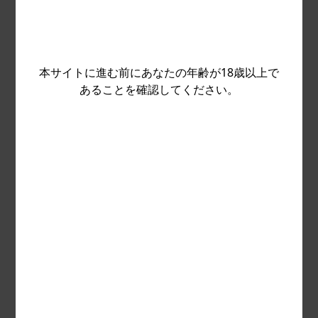
個人データの処理に同意してください
本サイトに進む前にあなたの年齢が18歳以上で
あることを確認してください。
個人データの処理に同意します
TaDa Gamingのニュースを購読したい（スパム
なし）
購読する
Unique TaDa
ゲーム
ゲーミフィケーショ
すべてのゲーム
ン
人気のある