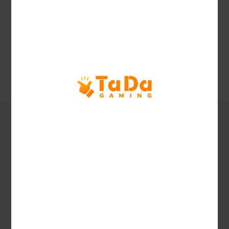
2020.08
Timp publicare
Limbi suportate
Descrierea Funcțiilor