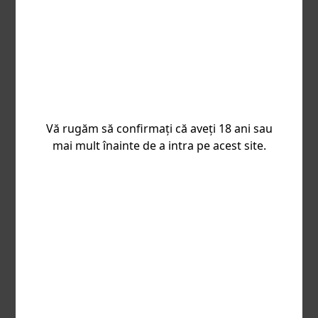
Lasă-ne emailul tău și îți vom trimite cele mai
recente informații despre jocuri.
Te rugăm să fii de acord cu prelucrarea
datelor tale personale
Vă rugăm să confirmați că aveți 18 ani sau
mai mult înainte de a intra pe acest site.
Sunt de acord cu prelucrarea datelor mele
personale
Mi-ar plăcea să mă abonez la știrile TaDa
Gaming (Fără spam)
Abonează-te