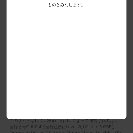
ン
人気のある
ものとみなします。
フィッシュシューテ
スロット
ィング
釣りとアーケード
TriLuck
TM
テーブルとカード
DarkReel
TM
ビンゴ
クラッシュゲーム
パートナー
クイックリンク
クライアント
ニュース
メディアパートナー
会社
Client Hub
お問い合わせ
このサイトはTaDa Gaming Ltd.によって運営されており、
登録番号C99914で登録住所はLevel G, (Office 1/0355),
Quantum House, 75, Abate Rigord Street, Ta’ Xbiex XBX