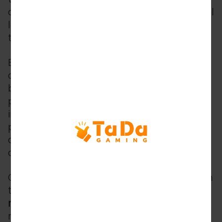
awarded. Each time another cash symbol
lands, the counter will reset the free spins
to three.
Blank positions, Gold Bag and Pirate Coin
cash symbols only will appear in the
bonus game and symbols will lock in
place with each spin. They can also
increase in value after every spin and, if
players fill the grid entirely, a random
additional multiplier of 2x, 3x or 5x will be
applied to the winnings.
Captain Macaw is also the Wild – but with
the ability to randomly apply a
2x
multiplier
. When several Wilds land on the
reels, their multipliers will be multiplied.