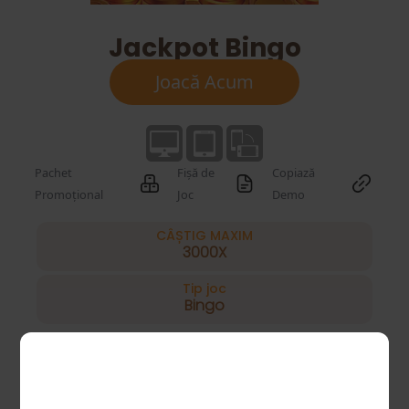
Jackpot Bingo
Joacă Acum
Pachet
Fișă de
Copiază
Promoțional
Joc
Demo
CÂȘTIG MAXIM
3000X
Tip joc
Bingo
Joc Bonus, Minge Wild,
Caracteristici
Jackpot
speciale
16 patterns
Linii plată