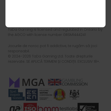
de Comisia Elenă a Jocurilor cu numărul de licență
HGC-000140-MN
TaDa Gaming este licențiat și reglementat în
România de ONJN cu numărul de licență
1719/19.12.2024
TaDa Gaming is licensed and regulated in Ontario by
the AGCO with license number GRSM1444241
Jocurile de noroc pot fi addictive, te rugăm să joci
responsabil.
© 2024–2026 TaDa Gaming Ltd. Toate drepturile
rezervate. SE APLICĂ TERMENI ȘI CONDIȚII. EXCLUSIV 18+.