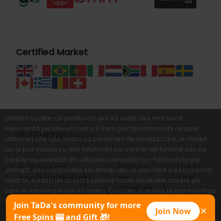
Certified Market
Utilizăm cookie-uri pentru ca dvs. să aveți cea mai bună
experiență pe site-ul nostru. Putem partaja informații despre
utilizarea site-ului nostru cu partenerii de analiză care, la rândul
lor, le pot asocia cu alte informații pe care le-ați furnizat sau pe
care le-au colectat din utilizarea serviciilor lor. Făcând clic pe
Politica de
Politica
Hartă
„Accept” sau continuând să utilizați site-ul web fără a vă modifica
confidențialitate
de
Site
setările, sunteți de acord să primiți toate modulele cookie pe
cookies
care le folosim pe site-ul nostru. Cu toate acestea, puteți modifica
oricând setările cookie-urilor.
Join TaDa's community for more
Join Now
✕
Free Spins 🎰 and Gift 🎁!
Accept