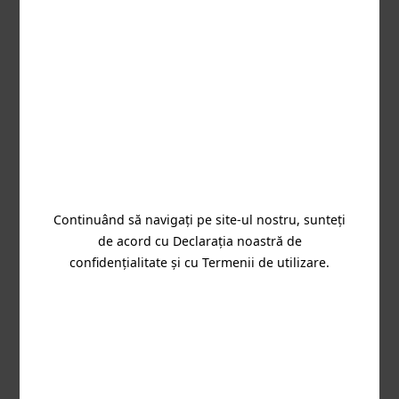
Client Hub
Contactează-ne
Acest site este administrat și operat de TaDa
Gaming Ltd. cu număr de înregistrare C99914 având
adresa înregistrată la Nivel G, (Biroul 1/0355),
Quantum House, 75, Abate Rigord Street, Ta’ Xbiex XBX
1120.
TaDa Gaming este licențiat de MGA (Autoritatea
Continuând să navigați pe site-ul nostru, sunteți
pentru Jocuri din Malta) având numărul de licență
MGA/B2B/940/2022 emisă la 24 August 2023.
de acord cu Declarația noastră de
TaDa Gaming este licențiat și reglementat în Marea
confidențialitate și cu Termenii de utilizare.
Britanie de Comisia pentru Jocuri de Noroc cu
numărul de cont 66390
TaDa Gaming este licențiat și reglementat în Suedia
de Spelinspektionen cu numărul de licență 25Si1039,
emisă la 2025-05-21
TaDa Gaming este licențiat și reglementat în Grecia